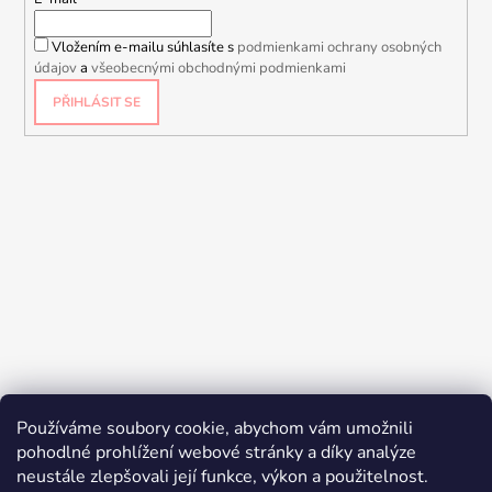
Vložením e-mailu súhlasíte s
podmienkami ochrany osobných
údajov
a
všeobecnými obchodnými podmienkami
PŘIHLÁSIT SE
Používáme soubory cookie, abychom vám umožnili
pohodlné prohlížení webové stránky a díky analýze
neustále zlepšovali její funkce, výkon a použitelnost.