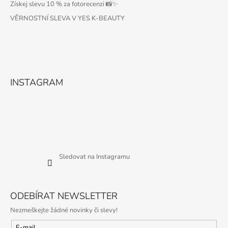
Získej slevu 10 % za fotorecenzi 📸✨
VĚRNOSTNÍ SLEVA V YES K-BEAUTY
INSTAGRAM
Sledovat na Instagramu
ODEBÍRAT NEWSLETTER
Nezmeškejte žádné novinky či slevy!
E-mail