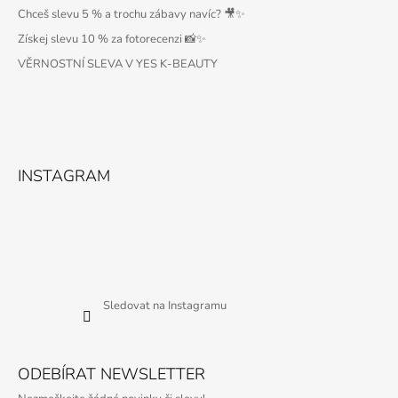
Chceš slevu 5 % a trochu zábavy navíc? 🎥✨
Získej slevu 10 % za fotorecenzi 📸✨
VĚRNOSTNÍ SLEVA V YES K-BEAUTY
INSTAGRAM
Sledovat na Instagramu
ODEBÍRAT NEWSLETTER