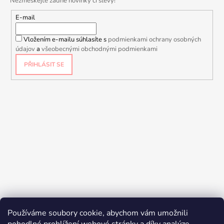
Nezmeškejte žádné novinky či slevy!
E-mail
Vložením e-mailu súhlasíte s
podmienkami ochrany osobných
údajov
a
všeobecnými obchodnými podmienkami
PŘIHLÁSIT SE
Používáme soubory cookie, abychom vám umožnili