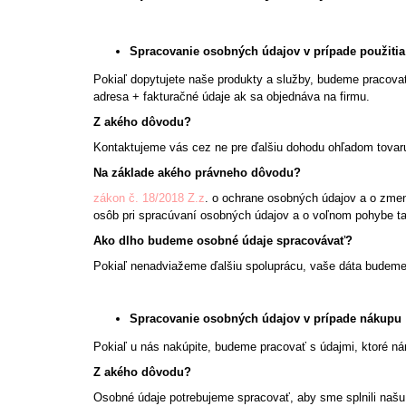
Spracovanie osobných údajov v prípade použitia
Pokiaľ dopytujete naše produkty a služby, budeme pracovať
adresa + fakturačné údaje ak sa objednáva na firmu.
Z akého dôvodu?
Kontaktujeme vás cez ne pre ďalšiu dohodu ohľadom tovar
Na základe akého právneho dôvodu?
zákon č. 18/2018 Z.z
. o ochrane osobných údajov a o zmen
osôb pri spracúvaní osobných údajov a o voľnom pohybe ta
Ako dlho budeme osobné údaje spracovávať?
Pokiaľ nenadviažeme ďalšiu spoluprácu, vaše dáta budeme 
Spracovanie osobných údajov v prípade nákupu
Pokiaľ u nás nakúpite, budeme pracovať s údajmi, ktoré nám
Z akého dôvodu?
Osobné údaje potrebujeme spracovať, aby sme splnili našu