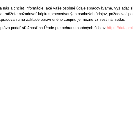
 nás a chcieť informácie, aké vaše osobné údaje spracovávame, vyžiadať si 
ia, môžete požadovať kópiu spracovávaných osobných údajov, požadovať po 
i spracovaniu na základe oprávneného záujmu je možné vzniesť námietku.
 právo podať sťažnosť na Úrade pre ochranu osobných údajov
https://datapro