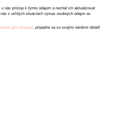
u nás prístup k týmto údajom a nechať ich aktualizovať
nás v určitých situáciách výmaz osobných údajov av
tection.gov.sk/uoou/
, prípadne sa so svojimi nárokmi obrátiť