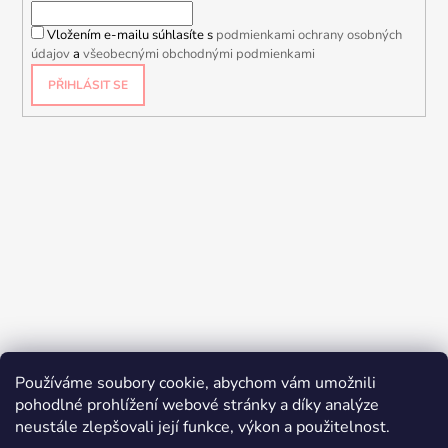
Vložením e-mailu súhlasíte s
podmienkami ochrany osobných
údajov
a
všeobecnými obchodnými podmienkami
PŘIHLÁSIT SE
Používáme soubory cookie, abychom vám umožnili
pohodlné prohlížení webové stránky a díky analýze
neustále zlepšovali její funkce, výkon a použitelnost.