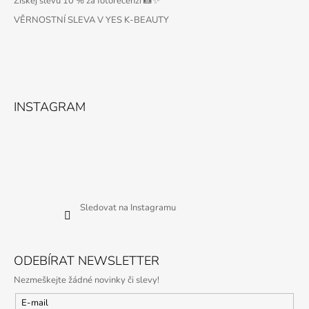
Získej slevu 10 % za fotorecenzi 📸✨
VĚRNOSTNÍ SLEVA V YES K-BEAUTY
INSTAGRAM
Sledovat na Instagramu
ODEBÍRAT NEWSLETTER
Nezmeškejte žádné novinky či slevy!
E-mail