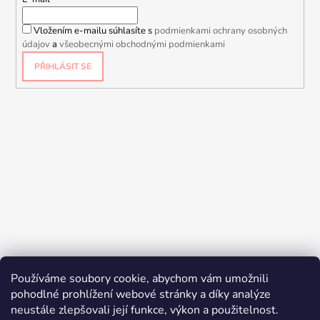
Vložením e-mailu súhlasíte s
podmienkami ochrany osobných
údajov
a
všeobecnými obchodnými podmienkami
PŘIHLÁSIT SE
Používáme soubory cookie, abychom vám umožnili
pohodlné prohlížení webové stránky a díky analýze
neustále zlepšovali její funkce, výkon a použitelnost.