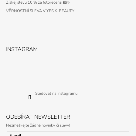
Získej slevu 10 % za fotorecenzi 📸✨
VĚRNOSTNÍ SLEVA V YES K-BEAUTY
INSTAGRAM
Sledovat na Instagramu
ODEBÍRAT NEWSLETTER
Nezmeškejte žádné novinky či slevy!
E-mail