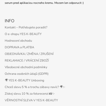
serum pred aplikaciou nocneho kremu. Mozem len odporucit :)
INFO
Kontakt – Potřebujete poradit?
O e-shopu YES K-BEAUTY
Hodnocení obchodu
DOPRAVA a PLATBA
OBJEDNÁVKA / ZMĚNA / ZRUŠENÍ
REKLAMACE / VRÁCENÍ ZBOŽÍ
Všeobecné obchodní podmínky
Ochrana osobních údajů (GDPR)
🎥 YES K-BEAUTY Unboxing
Chceš slevu 5 % a trochu zábavy navíc? 🎥✨
Získej slevu 10 % za fotorecenzi 📸✨
VĚRNOSTNÍ SLEVA V YES K-BEAUTY