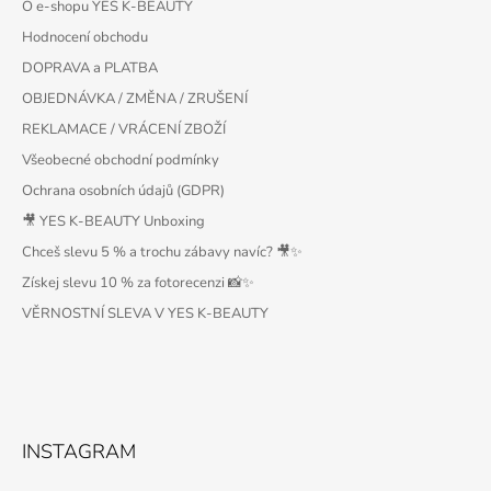
O e-shopu YES K-BEAUTY
Hodnocení obchodu
DOPRAVA a PLATBA
OBJEDNÁVKA / ZMĚNA / ZRUŠENÍ
REKLAMACE / VRÁCENÍ ZBOŽÍ
Všeobecné obchodní podmínky
Ochrana osobních údajů (GDPR)
🎥 YES K-BEAUTY Unboxing
Chceš slevu 5 % a trochu zábavy navíc? 🎥✨
Získej slevu 10 % za fotorecenzi 📸✨
VĚRNOSTNÍ SLEVA V YES K-BEAUTY
INSTAGRAM