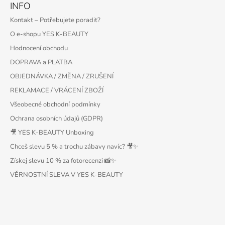
INFO
Kontakt – Potřebujete poradit?
O e-shopu YES K-BEAUTY
Hodnocení obchodu
DOPRAVA a PLATBA
OBJEDNÁVKA / ZMĚNA / ZRUŠENÍ
REKLAMACE / VRÁCENÍ ZBOŽÍ
Všeobecné obchodní podmínky
Ochrana osobních údajů (GDPR)
🎥 YES K-BEAUTY Unboxing
Chceš slevu 5 % a trochu zábavy navíc? 🎥✨
Získej slevu 10 % za fotorecenzi 📸✨
VĚRNOSTNÍ SLEVA V YES K-BEAUTY