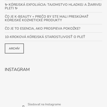
✨ KÓREJSKÁ EXFOLIÁCIA: TAJOMSTVO HLADKEJ A ŽIARIVEJ
PLETI ✨
ČO JE K-BEAUTY + PREČO BY STE MALI PRESKÚMAŤ
KÓREJSKÉ KOZMETICKÉ PRODUKTY
ČO JE TO ESENCIA, AKO PROSPIEVA POKOŽKE?
10-KROKOVÁ KÓREJSKÁ STAROSTLIVOSŤ O PLEŤ
ARCHÍV
INSTAGRAM
Sledovať na Instagrame