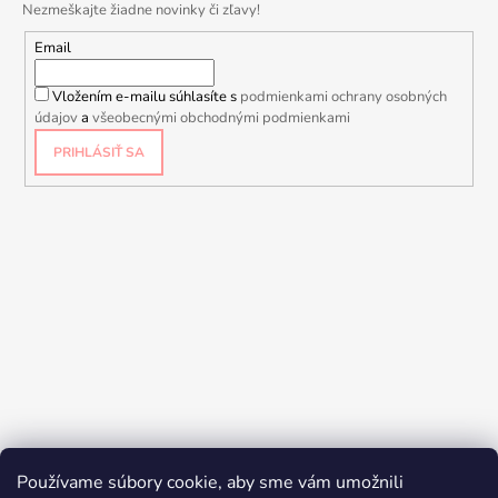
Nezmeškajte žiadne novinky či zľavy!
Email
Vložením e-mailu súhlasíte s
podmienkami ochrany osobných
údajov
a
všeobecnými obchodnými podmienkami
PRIHLÁSIŤ SA
Používame súbory cookie, aby sme vám umožnili