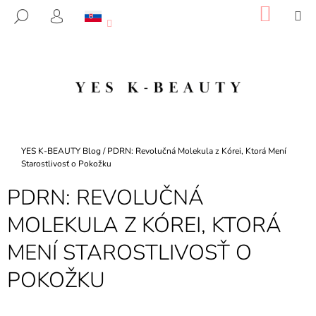
K
Prejsť
NÁKU
M
HĽADAŤ
na
KOŠÍK
O
PRIHLÁSENIE
SPÄŤ
SPÄŤ
obsah
Š
Í
Č
K
O
P
O
T
Domov
YES K-BEAUTY Blog
/
PDRN: Revolučná Molekula z Kórei, Ktorá Mení
R
Starostlivosť o Pokožku
E
PDRN: REVOLUČNÁ
B
MOLEKULA Z KÓREI, KTORÁ
U
J
MENÍ STAROSTLIVOSŤ O
E
POKOŽKU
T
E
N