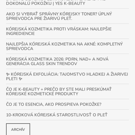
DOKONALÚ POKOŽKU | YES K-BEAUTY
AKO SI VYBRAŤ SPRÁVNY KÓREJSKY TONER? ÚPLNÝ
SPRIEVODCA PRE ŽIARIVÚ PLEŤ.
KÓREJSKÁ KOZMETIKA PROTI VRÁSKAM: NAJLEPŠIE
INGREDIENCIE
NAJLEPŠIA KÓREJSKÁ KOZMETIKA NA AKNÉ: KOMPLETNÝ
SPRIEVODCA
KÓREJSKÁ KOZMETIKA 2026: PDRN, NAD+ A NOVÁ
GENERÁCIA GLASS SKIN TRENDOV
✨ KÓREJSKÁ EXFOLIÁCIA: TAJOMSTVO HLADKEJ A ŽIARIVEJ
PLETI ✨
ČO JE K-BEAUTY + PREČO BY STE MALI PRESKÚMAŤ
KÓREJSKÉ KOZMETICKÉ PRODUKTY
ČO JE TO ESENCIA, AKO PROSPIEVA POKOŽKE?
10-KROKOVÁ KÓREJSKÁ STAROSTLIVOSŤ O PLEŤ
ARCHÍV