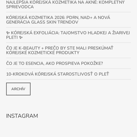
NAJLEPŠIA KÓREJSKÁ KOZMETIKA NA AKNÉ: KOMPLETNÝ
SPRIEVODCA
KÓREJSKÁ KOZMETIKA 2026: PDRN, NAD+ A NOVÁ
GENERÁCIA GLASS SKIN TRENDOV
✨ KÓREJSKÁ EXFOLIÁCIA: TAJOMSTVO HLADKEJ A ŽIARIVEJ
PLETI ✨
ČO JE K-BEAUTY + PREČO BY STE MALI PRESKÚMAŤ
KÓREJSKÉ KOZMETICKÉ PRODUKTY
ČO JE TO ESENCIA, AKO PROSPIEVA POKOŽKE?
10-KROKOVÁ KÓREJSKÁ STAROSTLIVOSŤ O PLEŤ
ARCHÍV
INSTAGRAM