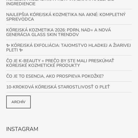
INGREDIENCIE
NAJLEPŠIA KÓREJSKÁ KOZMETIKA NA AKNÉ: KOMPLETNÝ
SPRIEVODCA
KÓREJSKÁ KOZMETIKA 2026: PDRN, NAD+ A NOVÁ
GENERÁCIA GLASS SKIN TRENDOV
✨ KÓREJSKÁ EXFOLIÁCIA: TAJOMSTVO HLADKEJ A ŽIARIVEJ
PLETI ✨
ČO JE K-BEAUTY + PREČO BY STE MALI PRESKÚMAŤ
KÓREJSKÉ KOZMETICKÉ PRODUKTY
ČO JE TO ESENCIA, AKO PROSPIEVA POKOŽKE?
10-KROKOVÁ KÓREJSKÁ STAROSTLIVOSŤ O PLEŤ
ARCHÍV
INSTAGRAM