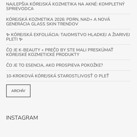
NAJLEPŠIA KÓREJSKÁ KOZMETIKA NA AKNÉ: KOMPLETNÝ
SPRIEVODCA
KÓREJSKÁ KOZMETIKA 2026: PDRN, NAD+ A NOVÁ
GENERÁCIA GLASS SKIN TRENDOV
✨ KÓREJSKÁ EXFOLIÁCIA: TAJOMSTVO HLADKEJ A ŽIARIVEJ
PLETI ✨
ČO JE K-BEAUTY + PREČO BY STE MALI PRESKÚMAŤ
KÓREJSKÉ KOZMETICKÉ PRODUKTY
ČO JE TO ESENCIA, AKO PROSPIEVA POKOŽKE?
10-KROKOVÁ KÓREJSKÁ STAROSTLIVOSŤ O PLEŤ
ARCHÍV
INSTAGRAM