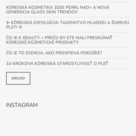
KÓREJSKÁ KOZMETIKA 2026: PDRN, NAD+ A NOVÁ
GENERÁCIA GLASS SKIN TRENDOV
✨ KÓREJSKÁ EXFOLIÁCIA: TAJOMSTVO HLADKEJ A ŽIARIVEJ
PLETI ✨
ČO JE K-BEAUTY + PREČO BY STE MALI PRESKÚMAŤ
KÓREJSKÉ KOZMETICKÉ PRODUKTY
ČO JE TO ESENCIA, AKO PROSPIEVA POKOŽKE?
10-KROKOVÁ KÓREJSKÁ STAROSTLIVOSŤ O PLEŤ
ARCHÍV
INSTAGRAM