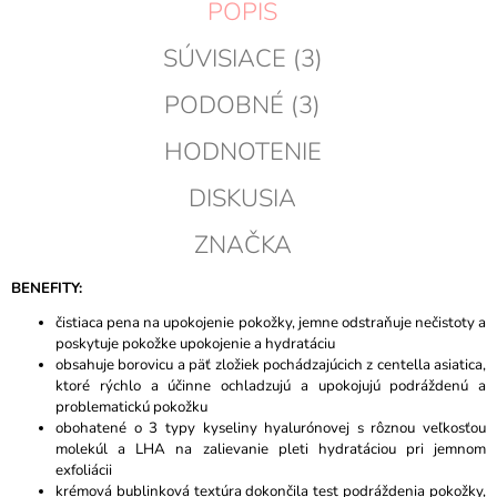
POPIS
SÚVISIACE (3)
PODOBNÉ (3)
HODNOTENIE
DISKUSIA
ZNAČKA
BENEFITY:
čistiaca pena na upokojenie pokožky, jemne odstraňuje nečistoty a
poskytuje pokožke upokojenie a hydratáciu
obsahuje borovicu a päť zložiek pochádzajúcich z centella asiatica,
ktoré rýchlo a účinne ochladzujú a upokojujú podráždenú a
problematickú pokožku
obohatené o 3 typy kyseliny hyalurónovej s rôznou veľkosťou
molekúl a LHA na zalievanie pleti hydratáciou pri jemnom
exfoliácii
krémová bublinková textúra dokončila test podráždenia pokožky,