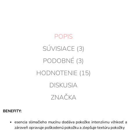
KOŠÍKA
POPIS
SÚVISIACE (3)
PODOBNÉ (3)
HODNOTENIE (15)
DISKUSIA
ZNAČKA
BENEFITY:
esencia slimačieho mucínu dodáva pokožke intenzívnu vlhkosť a
zároveň opravuje poškodenú pokožku a zlepšuje textúru pokožky