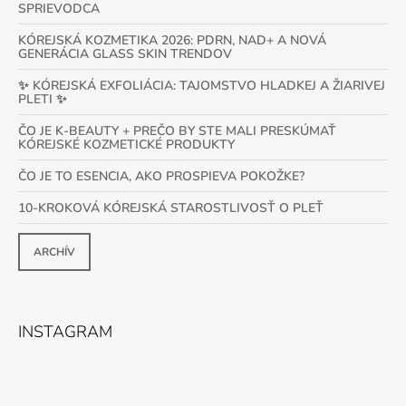
SPRIEVODCA
KÓREJSKÁ KOZMETIKA 2026: PDRN, NAD+ A NOVÁ
GENERÁCIA GLASS SKIN TRENDOV
✨ KÓREJSKÁ EXFOLIÁCIA: TAJOMSTVO HLADKEJ A ŽIARIVEJ
PLETI ✨
ČO JE K-BEAUTY + PREČO BY STE MALI PRESKÚMAŤ
KÓREJSKÉ KOZMETICKÉ PRODUKTY
ČO JE TO ESENCIA, AKO PROSPIEVA POKOŽKE?
10-KROKOVÁ KÓREJSKÁ STAROSTLIVOSŤ O PLEŤ
ARCHÍV
INSTAGRAM