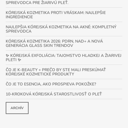
SPRIEVODCA PRE ŽIARIVÚ PLEŤ.
KÓREJSKÁ KOZMETIKA PROTI VRÁSKAM: NAJLEPŠIE
INGREDIENCIE
NAJLEPŠIA KÓREJSKÁ KOZMETIKA NA AKNÉ: KOMPLETNÝ
SPRIEVODCA
KÓREJSKÁ KOZMETIKA 2026: PDRN, NAD+ A NOVÁ
GENERÁCIA GLASS SKIN TRENDOV
✨ KÓREJSKÁ EXFOLIÁCIA: TAJOMSTVO HLADKEJ A ŽIARIVEJ
PLETI ✨
ČO JE K-BEAUTY + PREČO BY STE MALI PRESKÚMAŤ
KÓREJSKÉ KOZMETICKÉ PRODUKTY
ČO JE TO ESENCIA, AKO PROSPIEVA POKOŽKE?
10-KROKOVÁ KÓREJSKÁ STAROSTLIVOSŤ O PLEŤ
ARCHÍV