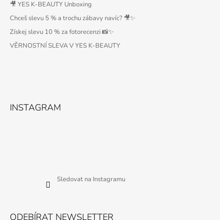
🎥 YES K-BEAUTY Unboxing
Chceš slevu 5 % a trochu zábavy navíc? 🎥✨
Získej slevu 10 % za fotorecenzi 📸✨
VĚRNOSTNÍ SLEVA V YES K-BEAUTY
INSTAGRAM
Sledovat na Instagramu
ODEBÍRAT NEWSLETTER