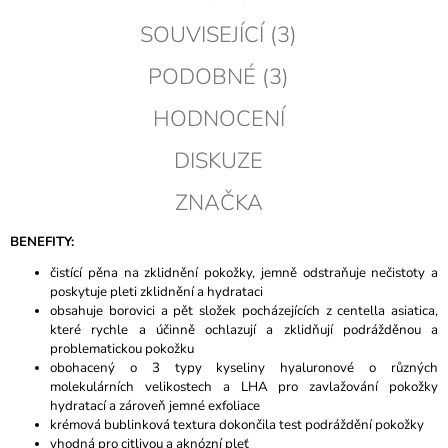
SOUVISEJÍCÍ (3)
PODOBNÉ (3)
HODNOCENÍ
DISKUZE
ZNAČKA
BENEFITY:
čistící pěna na zklidnění pokožky, jemně odstraňuje nečistoty a
poskytuje pleti zklidnění a hydrataci
obsahuje borovici a pět složek pocházejících z centella asiatica,
které rychle a účinně ochlazují a zklidňují podrážděnou a
problematickou pokožku
obohacený o 3 typy kyseliny hyaluronové o různých
molekulárních velikostech a LHA pro zavlažování pokožky
hydratací a zároveň jemné exfoliace
krémová bublinková textura dokončila test podráždění pokožky
vhodná pro citlivou a aknózní pleť