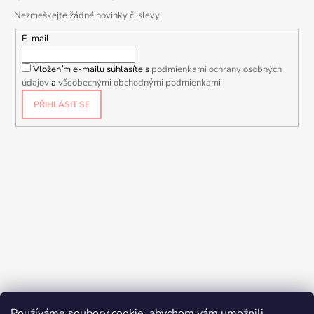
Nezmeškejte žádné novinky či slevy!
E-mail
Vložením e-mailu súhlasíte s
podmienkami ochrany osobných
údajov
a
všeobecnými obchodnými podmienkami
PŘIHLÁSIT SE
Používáme soubory cookie, abychom vám umožnili