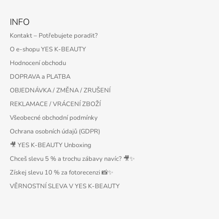
INFO
Kontakt – Potřebujete poradit?
O e-shopu YES K-BEAUTY
Hodnocení obchodu
DOPRAVA a PLATBA
OBJEDNÁVKA / ZMĚNA / ZRUŠENÍ
REKLAMACE / VRÁCENÍ ZBOŽÍ
Všeobecné obchodní podmínky
Ochrana osobních údajů (GDPR)
🎥 YES K-BEAUTY Unboxing
Chceš slevu 5 % a trochu zábavy navíc? 🎥✨
Získej slevu 10 % za fotorecenzi 📸✨
VĚRNOSTNÍ SLEVA V YES K-BEAUTY