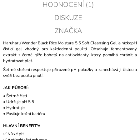
HODNOCENÍ (1)
DISKUZE
ZNAČKA
Haruharu Wonder Black Rice Moisture 5.5 Soft Cleansing Gel je nízkopH
čisticí gel vhodný pro každodenní použití. Obsahuje fermentovaný
extrakt z černé rýže bohatý na antioxidanty, který pomáhá chránit a
hydratovat pleť.
Šetrné složení respektuje přirozené pH pokožky a zanechává ji čistou a
svěží bez pocitu pnutí.
JAK PŮSOBÍ:
• Šetrně čistí
• Udržuje pH 5.5
• Hydratuje
• Posiluje kožní bariéru
HLAVNÍ BENEFITY:
✅ Nízké pH