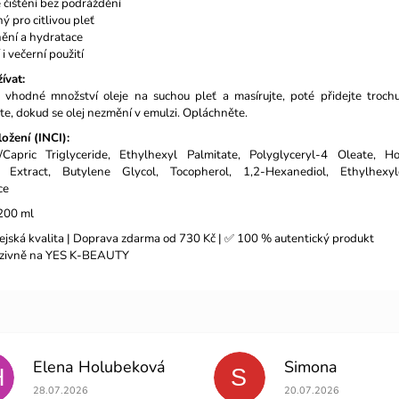
čištění bez podráždění
 pro citlivou pleť
ění a hydratace
i večerní použití
ívat:
 vhodné množství oleje na suchou pleť a masírujte, poté přidejte troch
te, dokud se olej nezmění v emulzi. Opláchněte.
ožení (INCI):
c/Capric Triglyceride, Ethylhexyl Palmitate, Polyglyceryl-4 Oleate, Ho
 Extract, Butylene Glycol, Tocopherol, 1,2-Hexanediol, Ethylhexylg
ce
00 ml
ejská kvalita | Doprava zdarma od 730 Kč | ✅ 100 % autentický produkt
luzivně na YES K-BEAUTY
Elena Holubeková
Simona
H
S
Hodnocení obchodu je 5 z 5 hvězdiček.
Hodnocení obchodu je 5
28.07.2026
20.07.2026