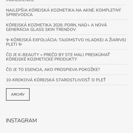
NAJLEPŠIA KÓREJSKÁ KOZMETIKA NA AKNÉ: KOMPLETNÝ
SPRIEVODCA
KÓREJSKÁ KOZMETIKA 2026: PDRN, NAD+ A NOVÁ
GENERÁCIA GLASS SKIN TRENDOV
✨ KÓREJSKÁ EXFOLIÁCIA: TAJOMSTVO HLADKEJ A ŽIARIVEJ
PLETI ✨
ČO JE K-BEAUTY + PREČO BY STE MALI PRESKÚMAŤ
KÓREJSKÉ KOZMETICKÉ PRODUKTY
ČO JE TO ESENCIA, AKO PROSPIEVA POKOŽKE?
10-KROKOVÁ KÓREJSKÁ STAROSTLIVOSŤ O PLEŤ
ARCHÍV
INSTAGRAM