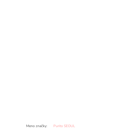
Meno značky
:
Purito SEOUL