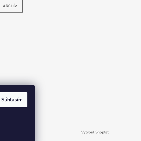
ARCHÍV
Súhlasím
Vytvoril Shoptet