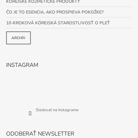
KÓREJSKÉ KOZMETICKÉ PRODUKTY
ČO JE TO ESENCIA, AKO PROSPIEVA POKOŽKE?
10-KROKOVÁ KÓREJSKÁ STAROSTLIVOSŤ O PLEŤ
ARCHÍV
INSTAGRAM
Sledovať na Instagrame
ODOBERAŤ NEWSLETTER