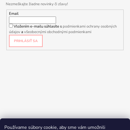
Nezmeškajte žiadne novinky či zľavy!
Email
Vložením e-mailu súhlasíte s
podmienkami ochrany osobných
údajov
a
všeobecnými obchodnými podmienkami
PRIHLÁSIŤ SA
Používame súbory cookie, aby sme vám umožnili